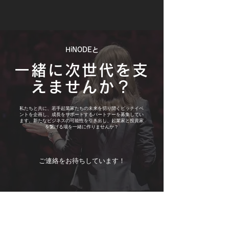
​HiNODEと
一緒に次世代を支
えませんか？
私たちと共に、若手起業家たちの未来を切り開くピッチイベ
ントを企画し、成長をサポートするパートナーを募集してい
ます。新たなビジネスの可能性を引き出し、起業家と投資家
を繋げる場を一緒に作りませんか？
​ご連絡をお待ちしています！