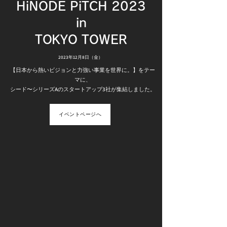
HiNODE PiTCH 2023
in
TOKYO TOWER
2023年12月8日（金）
【日本から熱いビジョンと力強い事業を世界に。】をテー
マに、
シード〜シリーズAのスタートアップ3社が集結しました。
イベントページへ