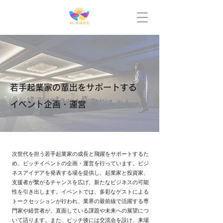
若手起業家の輩出をサポートする
イベント企画・運営
次世代を担う若手起業家の成長と飛躍をサポートするた
め、ピッチイベントの企画・運営を行っています。ビジ
ネスアイデアを発表する場を提供し、起業家と投資家、
支援者が繋がるチャンスを広げ、新たなビジネスの可能
性を引き出します。イベントでは、多彩なゲストによる
トークセッションが行われ、業界の最前線で活躍する専
門家や経営者が、直面している課題や未来への展望につ
いて語ります。また、ピッチ後には交流会を設け、来場