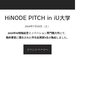
HiNODE PITCH in iU大学
2024年7月20日（土）
2024年iU情報経営イノベーション専門職大学にて、
最終審査に選出された学生起業家5名が集結しました。
イベントページへ