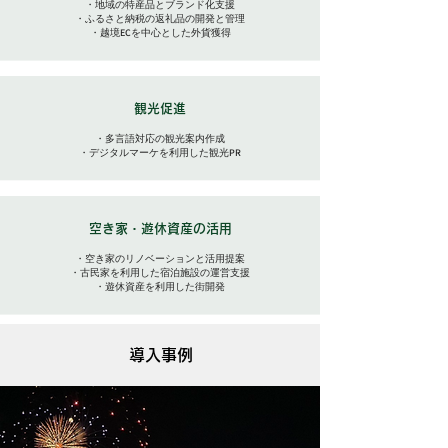
・地域の特産品とブランド化支援
・ふるさと納税の返礼品の開発と管理
・越境ECを中心とした外貨獲得
観光促進
・多言語対応の観光案内作成
・デジタルマーケを利用した観光PR
空き家・遊休資産の活用
・空き家のリノベーションと活用提案
・古民家を利用した宿泊施設の運営支援
・遊休資産を利用した街開発
導入事例