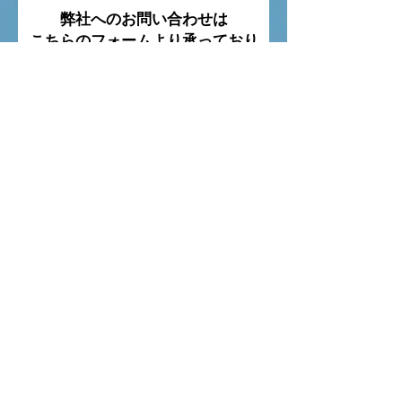
弊社へのお問い合わせは
こちらのフォームより承っており
ます。
ご返信に3営業日ほどお時間をいただいております。
3営業日を過ぎても返信がない場合は、お手数ですが
再度お問い合わせをお願いいたします。
名前
メールアドレス
会社名
サービスを選択
メッセージを入力