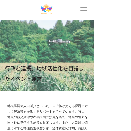
行政と連携、地域活性化を目指し
たイベント運営
地域経済や人口減少といった、自治体が抱える課題に対
して解決策を提供するサポートを行っています。特に、
地域の観光資源や産業振興に焦点を当て、地域の魅力を
国内外に発信する施策を提案します。また、人口減少問
題に対する移住促進や空き家・遊休資産の活用、持続可